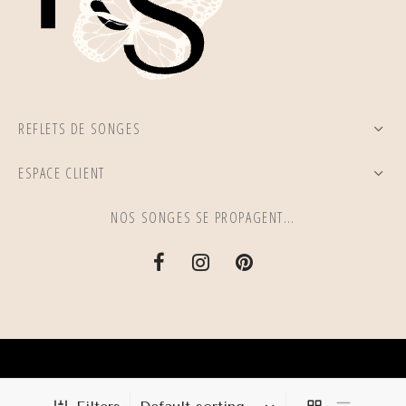
REFLETS DE SONGES
ESPACE CLIENT
NOS SONGES SE PROPAGENT…
Mentions légales