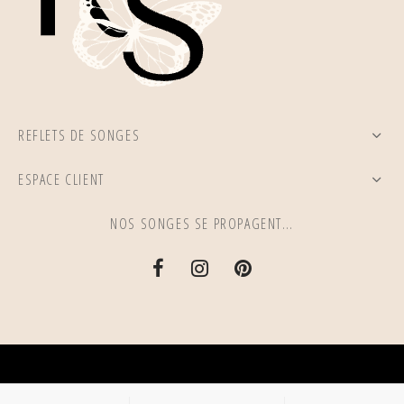
REFLETS DE SONGES
ESPACE CLIENT
NOS SONGES SE PROPAGENT…
Mentions légales