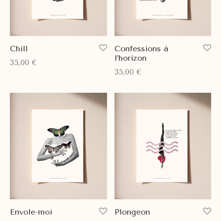
Chill
Confessions à
l’horizon
35,00
€
35,00
€
Envole-moi
Plongeon