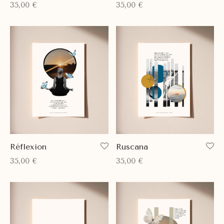
35,00
€
35,00
€
Réflexion
Ruscana
35,00
€
35,00
€