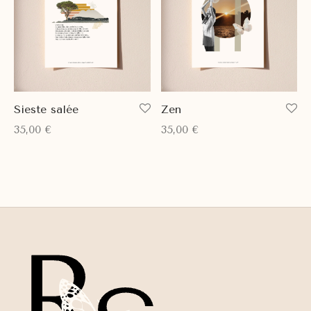
Sieste salée
Zen
35,00
€
35,00
€