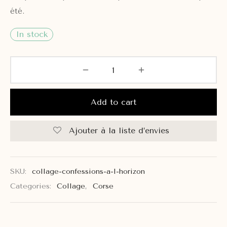
été.
In stock
Add to cart
Ajouter à la liste d’envies
SKU:
collage-confessions-a-l-horizon
Categories:
Collage
,
Corse