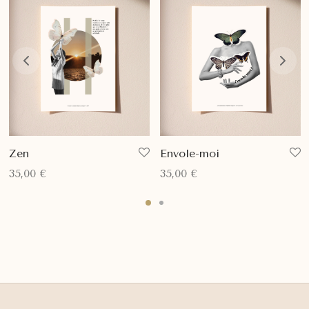
Zen
Envole-moi
35,00
€
35,00
€