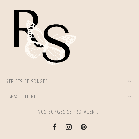
REFLETS DE SONGES
ESPACE CLIENT
NOS SONGES SE PROPAGENT…